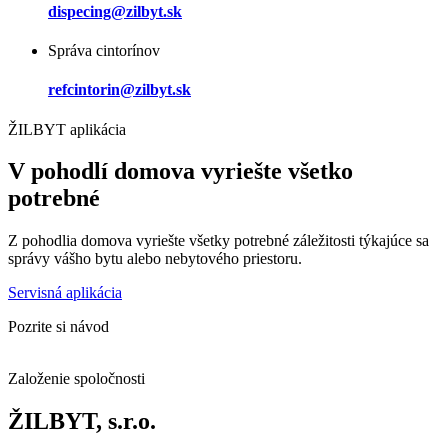
dispecing@zilbyt.sk
Správa cintorínov
refcintorin@zilbyt.sk
ŽILBYT aplikácia
V pohodlí domova vyriešte všetko
potrebné
Z pohodlia domova vyriešte všetky potrebné záležitosti týkajúce sa
správy vášho bytu alebo nebytového priestoru.
Servisná aplikácia
Pozrite si návod
Založenie spoločnosti
ŽILBYT, s.r.o.