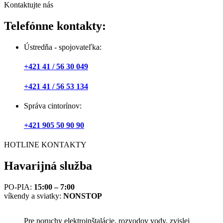
Kontaktujte nás
Telefónne kontakty:
Ústredňa - spojovateľka:
+421 41 / 56 30 049
+421 41 / 56 53 134
Správa cintorínov:
+421 905 50 90 90
HOTLINE KONTAKTY
Havarijná služba
PO-PIA:
15:00 – 7:00
víkendy a sviatky:
NONSTOP
Pre poruchy elektroinštalácie, rozvodov vody, zvislej